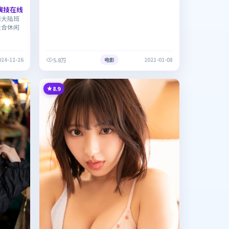
演技在线
国大陆班
适合休闲
5.8万
024-12-26
电影
2021-01-08
8.9