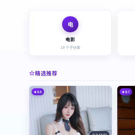
电
电影
10
个子分类
精选推荐
8.5
8.7
2:13:51