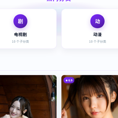
剧
动
电视剧
动漫
10
个子分类
10
个子分类
6.9